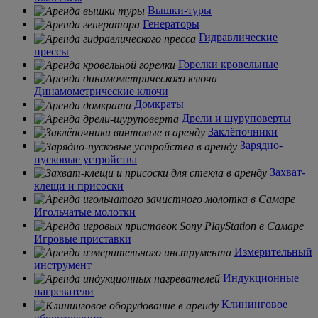
Вышки-туры
Генераторы
Гидравлические
прессы
Горелки кровельные
Динамометрические ключи
Домкраты
Дрели и шуруповерты
Заклёпочники
Зарядно-
пусковые устройства
Захват-
клещи и присоски
Игольчатые молотки
Игровые приставки
Измерительный
инструмент
Индукционные
нагреватели
Клининговое