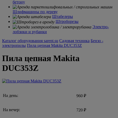
бетону
Шлифмашины по дереву
Штабелеры
Штроборезы
Электро-
лобзики и рубанки
Каталог оборудования sarent.su
Садовая техника
Бензо -
электропилы
Пила цепная Makita DUC353Z
Пила цепная Makita
DUC353Z
На день:
960 ₽
На вечер:
720 ₽