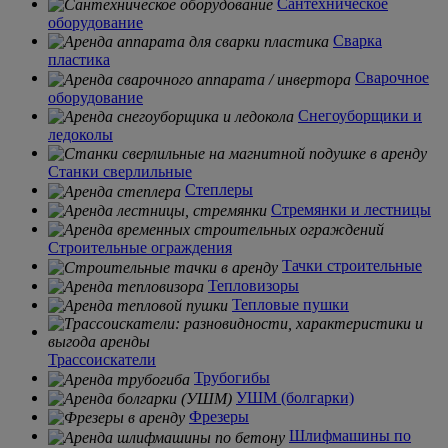
Сантехническое
оборудование
Сварка
пластика
Сварочное
оборудование
Снегоуборщики и
ледоколы
Станки сверлильные
Степлеры
Стремянки и лестницы
Строительные ограждения
Тачки строительные
Тепловизоры
Тепловые пушки
Трассоискатели
Трубогибы
УШМ (болгарки)
Фрезеры
Шлифмашины по