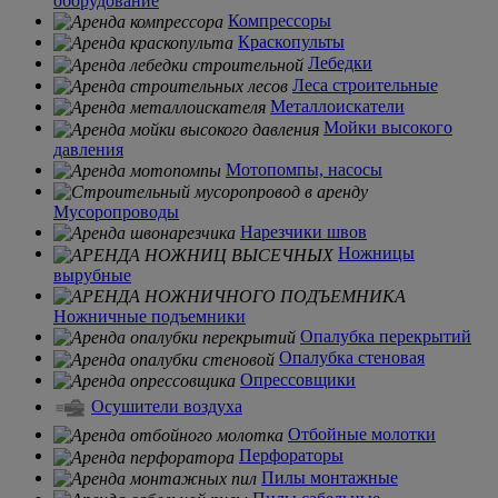
оборудование
Компрессоры
Краскопульты
Лебедки
Леса строительные
Металлоискатели
Мойки высокого
давления
Мотопомпы, насосы
Мусоропроводы
Нарезчики швов
Ножницы
вырубные
Ножничные подъемники
Опалубка перекрытий
Опалубка стеновая
Опрессовщики
Осушители воздуха
Отбойные молотки
Перфораторы
Пилы монтажные