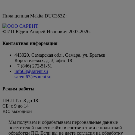
Пила цепная Makita DUC353Z:
© ИП Юдин Андрей Иванович 2007-2026.
Контактная информация
443020, Самарская обл., Самара, ул. Братьев
Коростелевых, д. 3, офис 18
+7 (846) 272-51-51
info63@sarent.su
sarent63@sarent.su
Режим работы
ПН-ПТ: c 8 до 18
СБ: с 9 до 14
ВС: выходной
Пользовательское соглашение
Мы получаем и обрабатываем персональные данные
посетителей нашего сайта в соответствии с политикой
обработки ПД. Если вы не даете согласия на обработку