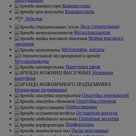
оборудование
Компрессоры
Краскопульты
Лебедки
Леса строительные
Металлоискатели
Мойки высокого
давления
Мотопомпы, насосы
Мусоропроводы
Нарезчики швов
Ножницы
вырубные
Ножничные подъемники
Опалубка перекрытий
Опалубка стеновая
Опрессовщики
Осушители воздуха
Отбойные молотки
Перфораторы
Пилы монтажные