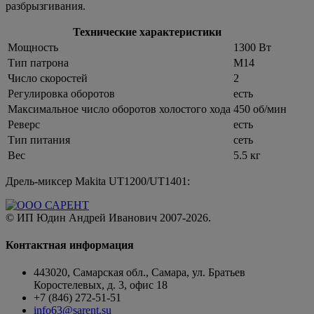
разбрызгивания.
Технические характеристики
Мощность
1300 Вт
Тип патрона
М14
Число скоростей
2
Регулировка оборотов
есть
Максимальное число оборотов холостого хода
450 об/мин
Реверс
есть
Тип питания
сеть
Вес
5.5 кг
Дрель-миксер Makita UT1200/UT1401:
© ИП Юдин Андрей Иванович 2007-2026.
Контактная информация
443020, Самарская обл., Самара, ул. Братьев
Коростелевых, д. 3, офис 18
+7 (846) 272-51-51
info63@sarent.su