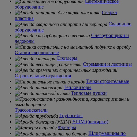
Сантехническое
оборудование
Сварка
пластика
Сварочное
оборудование
Снегоуборщики и
ледоколы
Станки сверлильные
Степлеры
Стремянки и лестницы
Строительные ограждения
Тачки строительные
Тепловизоры
Тепловые пушки
Трассоискатели
Трубогибы
УШМ (болгарки)
Фрезеры
Шлифмашины по