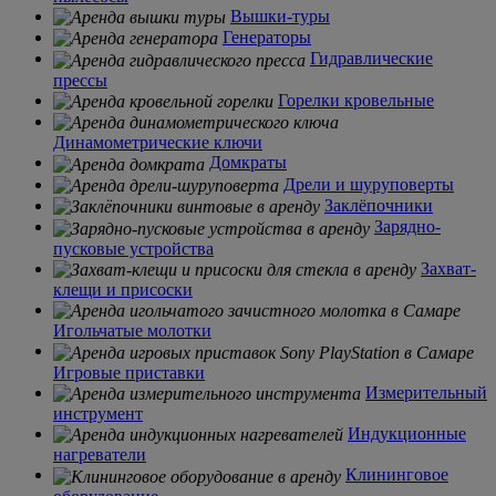
Вышки-туры
Генераторы
Гидравлические
прессы
Горелки кровельные
Динамометрические ключи
Домкраты
Дрели и шуруповерты
Заклёпочники
Зарядно-
пусковые устройства
Захват-
клещи и присоски
Игольчатые молотки
Игровые приставки
Измерительный
инструмент
Индукционные
нагреватели
Клининговое