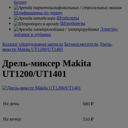
бетону
Шлифмашины по дереву
Штабелеры
Штроборезы
Электро-
лобзики и рубанки
Каталог оборудования sarent.su
Бетоносмесители
Дрель-
миксер Makita UT1200/UT1401
Дрель-миксер Makita
UT1200/UT1401
На день:
680 ₽
На вечер:
510 ₽