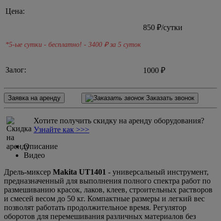
Цена:
850
₽/сутки
*5-ые сутки - бесплатно! - 3400
₽ за 5 суток
Залог:
1000 ₽
Заявка на аренду
Заказать звонок
Хотите получить скидку на аренду оборудования?
Узнайте как >>>
Описание
Видео
Дрель-миксер
Makita UT1401
- универсальный инструмент,
предназначенный для выполнения полного спектра работ по
размешиванию красок, лаков, клеев, строительных растворов
и смесей весом до 50 кг. Компактные размеры и легкий вес
позволят работать продолжительное время. Регулятор
оборотов для перемешивания различных материалов без