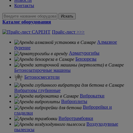
Новости
Контакты
Искать
Каталог оборудования
Прайс-лист >>>
Алмазное
бурение
Арматурогибы
Бензорезы
Бетонозатирочные машины
Бетоносмесители
Вибраторы глубинные
Виброкатки
Виброплиты
Виброрейки и
гладилки
Вибротрамбовки
Воздуходувные
пылесосы