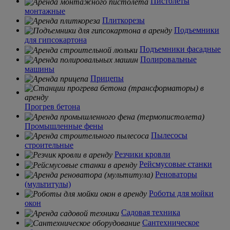
Пистолеты
монтажные
Плиткорезы
Подъемники
для гипсокартона
Подъемники фасадные
Полировальные
машины
Прицепы
Прогрев бетона
Промышленные фены
Пылесосы
строительные
Резчики кровли
Рейсмусовые станки
Реноваторы
(мультитулы)
Роботы для мойки
окон
Садовая техника
Сантехническое