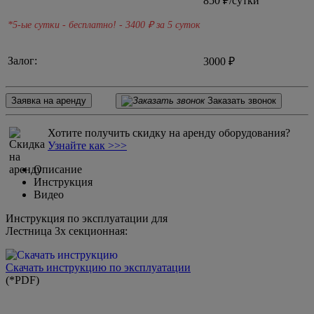
850
₽/сутки
*5-ые сутки - бесплатно! - 3400
₽ за 5 суток
Залог:
3000 ₽
Заявка на аренду
Заказать звонок
Хотите получить скидку на аренду оборудования?
Узнайте как >>>
Описание
Инструкция
Видео
Инструкция по эксплуатации для
Лестница 3х секционная:
Скачать инструкцию по эксплуатации
(*PDF)