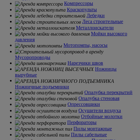
Компрессоры
Краскопульты
Лебедки
Леса строительные
Металлоискатели
Мойки высокого
давления
Мотопомпы, насосы
Мусоропроводы
Нарезчики швов
Ножницы
вырубные
Ножничные подъемники
Опалубка перекрытий
Опалубка стеновая
Опрессовщики
Осушители воздуха
Отбойные молотки
Перфораторы
Пилы монтажные
Пилы сабельные