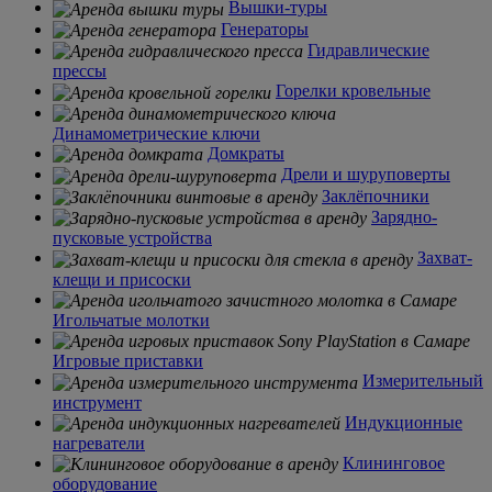
Вышки-туры
Генераторы
Гидравлические
прессы
Горелки кровельные
Динамометрические ключи
Домкраты
Дрели и шуруповерты
Заклёпочники
Зарядно-
пусковые устройства
Захват-
клещи и присоски
Игольчатые молотки
Игровые приставки
Измерительный
инструмент
Индукционные
нагреватели
Клининговое
оборудование