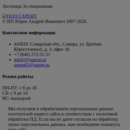
Лестница 3х секционная:
© ИП Юдин Андрей Иванович 2007-2026.
Контактная информация
443020, Самарская обл., Самара, ул. Братьев
Коростелевых, д. 3, офис 18
+7 (846) 272-51-51
info63@sarent.su
sarent63@sarent.su
Режим работы
ПН-ПТ: c 8 до 18
СБ: с 9 до 14
ВС: выходной
Пользовательское соглашение
Мы получаем и обрабатываем персональные данные
посетителей нашего сайта в соответствии с политикой
обработки ПД. Если вы не даете согласия на обработку
своих персональных данных, вам необходимо покинуть
наш сайт.