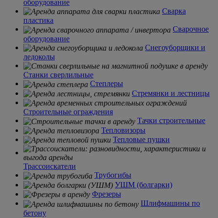
оборудование
Сварка
пластика
Сварочное
оборудование
Снегоуборщики и
ледоколы
Станки сверлильные
Степлеры
Стремянки и лестницы
Строительные ограждения
Тачки строительные
Тепловизоры
Тепловые пушки
Трассоискатели
Трубогибы
УШМ (болгарки)
Фрезеры
Шлифмашины по
бетону