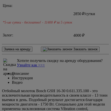
Цена:
2850
₽/сутки
*5-ые сутки - бесплатно! - 11400
₽ за 5 суток
Залог:
4000 ₽
Заявка на аренду
Заказать звонок
Хотите получить скидку на аренду оборудования?
Узнайте как >>>
Описание
Инструкция
Видео
Отбойный молоток Bosch GSH 16-30 0.611.335.100 - это
исключительная производительность в своем классе - 13 тонн
выемки в день. Подобный результат достигается благодаря
мощности двигателя - 1750 Вт. Специально для этой модели
применена эксклюзивная система Vibration control,