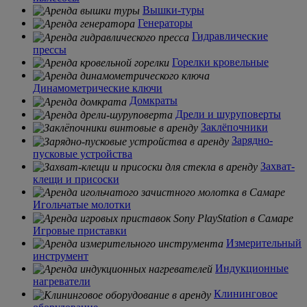
Вышки-туры
Генераторы
Гидравлические
прессы
Горелки кровельные
Динамометрические ключи
Домкраты
Дрели и шуруповерты
Заклёпочники
Зарядно-
пусковые устройства
Захват-
клещи и присоски
Игольчатые молотки
Игровые приставки
Измерительный
инструмент
Индукционные
нагреватели
Клининговое