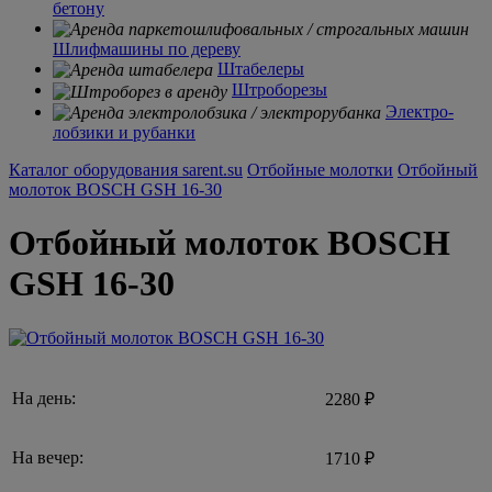
бетону
Шлифмашины по дереву
Штабелеры
Штроборезы
Электро-
лобзики и рубанки
Каталог оборудования sarent.su
Отбойные молотки
Отбойный
молоток BOSCH GSH 16-30
Отбойный молоток BOSCH
GSH 16-30
На день:
2280 ₽
На вечер:
1710 ₽