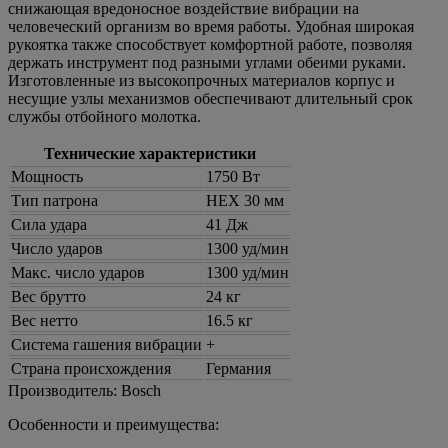
снижающая вредоносное воздействие вибрации на
человеческий организм во время работы. Удобная широкая
рукоятка также способствует комфортной работе, позволяя
держать инструмент под разными углами обеими руками.
Изготовленные из высокопрочных материалов корпус и
несущие узлы механизмов обеспечивают длительный срок
службы отбойного молотка.
Технические характеристики
Мощность
1750 Вт
Тип патрона
HEX 30 мм
Сила удара
41 Дж
Число ударов
1300 уд/мин
Макс. число ударов
1300 уд/мин
Вес брутто
24 кг
Вес нетто
16.5 кг
Система гашения вибрации
+
Страна происхождения
Германия
Производитель:
Bosch
Особенности и преимущества: