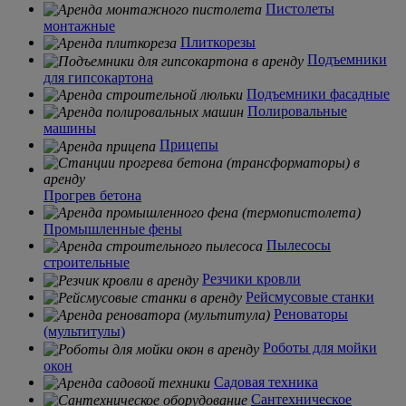
Пистолеты
монтажные
Плиткорезы
Подъемники
для гипсокартона
Подъемники фасадные
Полировальные
машины
Прицепы
Прогрев бетона
Промышленные фены
Пылесосы
строительные
Резчики кровли
Рейсмусовые станки
Реноваторы
(мультитулы)
Роботы для мойки
окон
Садовая техника
Сантехническое