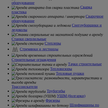
оборудование
Сварка
пластика
Сварочное
оборудование
Снегоуборщики и
ледоколы
Станки сверлильные
Степлеры
Стремянки и лестницы
Строительные ограждения
Тачки строительные
Тепловизоры
Тепловые пушки
Трассоискатели
Трубогибы
УШМ (болгарки)
Фрезеры
Шлифмашины по