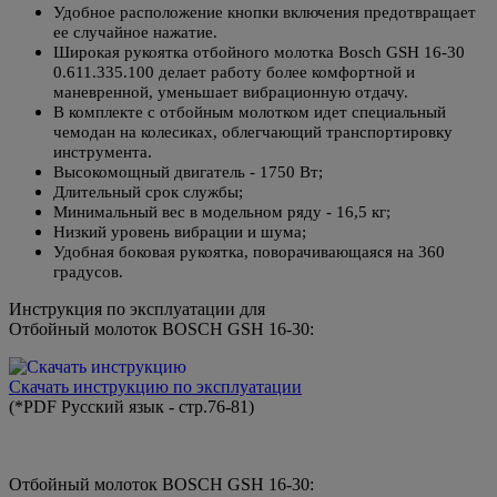
Удобное расположение кнопки включения предотвращает
ее случайное нажатие.
Широкая рукоятка отбойного молотка Bosch GSH 16-30
0.611.335.100 делает работу более комфортной и
маневренной, уменьшает вибрационную отдачу.
В комплекте с отбойным молотком идет специальный
чемодан на колесиках, облегчающий транспортировку
инструмента.
Высокомощный двигатель - 1750 Вт;
Длительный срок службы;
Минимальный вес в модельном ряду - 16,5 кг;
Низкий уровень вибрации и шума;
Удобная боковая рукоятка, поворачивающаяся на 360
градусов.
Инструкция по эксплуатации для
Отбойный молоток BOSCH GSH 16-30:
Скачать инструкцию по эксплуатации
(*PDF Русский язык - стр.76-81)
Отбойный молоток BOSCH GSH 16-30: