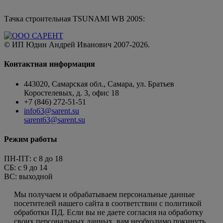
Тачка строительная TSUNAMI WB 200S:
© ИП Юдин Андрей Иванович 2007-2026.
Контактная информация
443020, Самарская обл., Самара, ул. Братьев
Коростелевых, д. 3, офис 18
+7 (846) 272-51-51
info63@sarent.su
sarent63@sarent.su
Режим работы
ПН-ПТ: c 8 до 18
СБ: с 9 до 14
ВС: выходной
Пользовательское соглашение
Мы получаем и обрабатываем персональные данные
посетителей нашего сайта в соответствии с политикой
обработки ПД. Если вы не даете согласия на обработку
своих персональных данных, вам необходимо покинуть