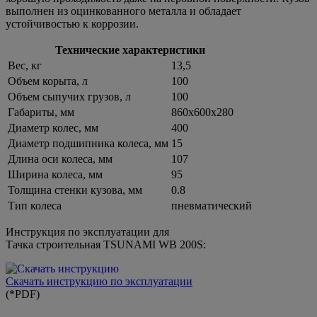
выполнен из оцинкованного металла и обладает
устойчивостью к коррозии.
Технические характеристики
Вес, кг
13,5
Объем корыта, л
100
Объем сыпучих грузов, л
100
Габариты, мм
860х600х280
Диаметр колес, мм
400
Диаметр подшипника колеса, мм
15
Длина оси колеса, мм
107
Ширина колеса, мм
95
Толщина стенки кузова, мм
0.8
Тип колеса
пневматический
Инструкция по эксплуатации для
Тачка строительная TSUNAMI WB 200S:
Скачать инструкцию по эксплуатации
(*PDF)