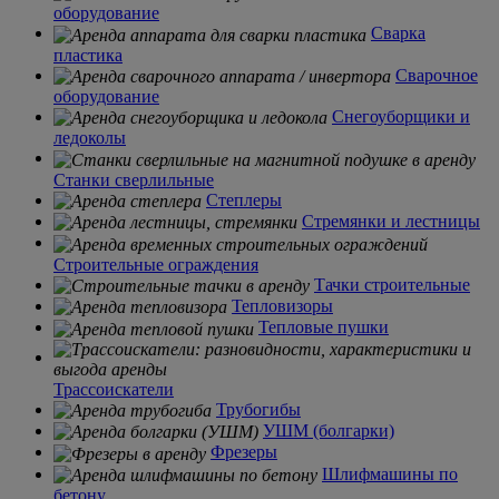
оборудование
Сварка
пластика
Сварочное
оборудование
Снегоуборщики и
ледоколы
Станки сверлильные
Степлеры
Стремянки и лестницы
Строительные ограждения
Тачки строительные
Тепловизоры
Тепловые пушки
Трассоискатели
Трубогибы
УШМ (болгарки)
Фрезеры
Шлифмашины по
бетону