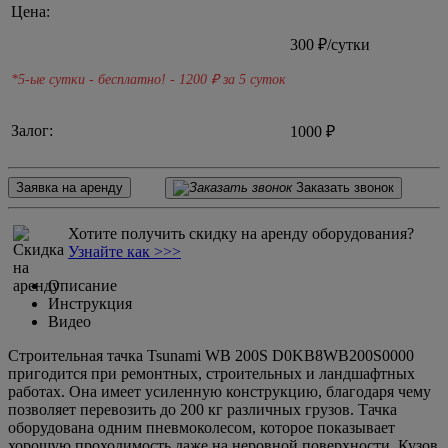
Цена:
300
₽/сутки
*5-ые сутки - бесплатно! - 1200
₽ за 5 суток
Залог:
1000 ₽
Заявка на аренду
Заказать звонок
Хотите получить скидку на аренду оборудования?
Узнайте как >>>
Описание
Инструкция
Видео
Строительная тачка Tsunami WB 200S D0KB8WB200S0000
пригодится при ремонтных, строительных и ландшафтных
работах. Она имеет усиленную конструкцию, благодаря чему
позволяет перевозить до 200 кг различных грузов. Тачка
оборудована одним пневмоколесом, которое показывает
хорошую проходимость даже на неровной поверхности. Кузов