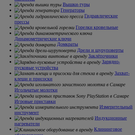
Вышки-туры
Генераторы
Гидравлические
прессы
Горелки кровельные
Динамометрические ключи
Домкраты
Дрели и шуруповерты
Заклёпочники
Зарядно-
пусковые устройства
Захват-
клещи и присоски
Игольчатые молотки
Игровые приставки
Измерительный
инструмент
Индукционные
нагреватели
Клининговое