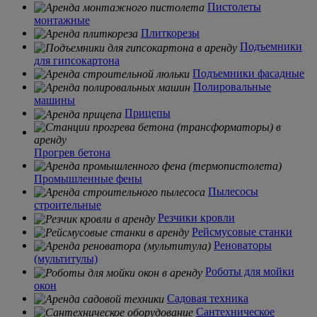
Пистолеты
монтажные
Плиткорезы
Подъемники
для гипсокартона
Подъемники фасадные
Полировальные
машины
Прицепы
Прогрев бетона
Промышленные фены
Пылесосы
строительные
Резчики кровли
Рейсмусовые станки
Реноваторы
(мультитулы)
Роботы для мойки
окон
Садовая техника
Сантехническое